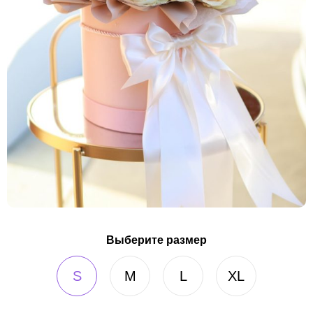
Выберите размер
S
M
L
XL